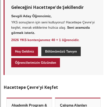
Geleceğini Hacettepe'de Şekillendir
Sevgili Aday Öğrencimiz,
YKS sonuçların için seni kutluyoruz! Hacettepe Çevre'yi
keşfet, merak ettiklerine hızlıca ulaş.
Seni aramızda
görmek isteriz.
2026 YKS kontenjanımız 40 + 1 öğrencidir.
Hoş Geldiniz
Bölümümüzü Tanıyın
Öğrencilerimizin Gözünden
Hacettepe Çevre'yi Keşfet
Akademik Program &
Çalışma Alanları