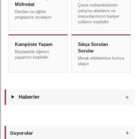
Müfredat
Çevre mühendislerinin
çalışma alanlarını ve
Dersleri ve eğitim
mezunlarımızın kariyer
programını inceleyin
yollarını keşfedin
Kampüste Yaşam
Sıkça Sorulan
Sorular
Beytepe'de öğrenci
yaşamını keşfedin
Merak ettiklerinize hızlıca
ulaşın
+
Haberler
Duyurular